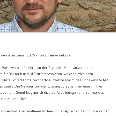
h wurde im Januar 1975 in Groß-Gerau geboren.
olkswirtschaftslehre, an der Ruprecht-Karls-Universität in
h für Rhetorik und NLP zu interessieren, welches mich dann
 führte. Ich erkannte recht schnell welche Macht das Unbewusste hat
en spielt. Die Neugier und der Wissensdurst nahmen einen immer
eben ein. Somit begann ich diverse Ausbildungen und Seminare zum
ken zu besuchen.
iums erworbenen mathematischen und analytischen Kenntnisse kamen