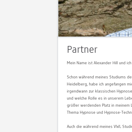
Partner
Mein Name ist Alexander Hill und ic
Schon während meines Studiums der V
Heidelberg, habe ich angefangen mic
irgendwann zur klassischen Hypnose
und welche Rolle es in unserem Leb
größer werdenden Platz in meinem L
Thema Hypnose und Hypnose-Techni
Auch die während meines VWL Stud