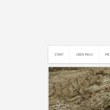
START
ÜBER MICH
ME