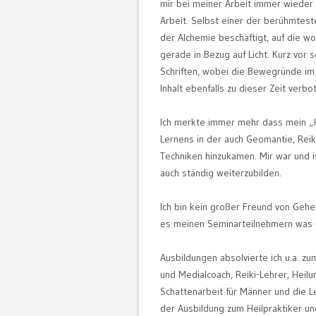
mir bei meiner Arbeit immer wieder 
Arbeit. Selbst einer der berühmtest
der Alchemie beschäftigt, auf die w
gerade in Bezug auf Licht. Kurz vor
Schriften, wobei die Bewegründe im 
Inhalt ebenfalls zu dieser Zeit verb
Ich merkte immer mehr dass mein „H
Lernens in der auch Geomantie, Rei
Techniken hinzukamen. Mir war und 
auch ständig weiterzubilden.
Ich bin kein großer Freund von Geh
es meinen Seminarteilnehmern was u
Ausbildungen absolvierte ich u.a. 
und Medialcoach, Reiki-Lehrer, Heil
Schattenarbeit für Männer und die Le
der Ausbildung zum Heilpraktiker u