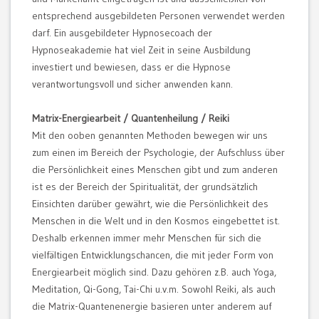
entsprechend ausgebildeten Personen verwendet werden
darf. Ein ausgebildeter Hypnosecoach der
Hypnoseakademie hat viel Zeit in seine Ausbildung
investiert und bewiesen, dass er die Hypnose
verantwortungsvoll und sicher anwenden kann.
Matrix-Energiearbeit / Quantenheilung / Reiki
Mit den ooben genannten Methoden bewegen wir uns
zum einen im Bereich der Psychologie, der Aufschluss über
die Persönlichkeit eines Menschen gibt und zum anderen
ist es der Bereich der Spiritualität, der grundsätzlich
Einsichten darüber gewährt, wie die Persönlichkeit des
Menschen in die Welt und in den Kosmos eingebettet ist.
Deshalb erkennen immer mehr Menschen für sich die
vielfältigen Entwicklungschancen, die mit jeder Form von
Energiearbeit möglich sind. Dazu gehören z.B. auch Yoga,
Meditation, Qi-Gong, Tai-Chi u.v.m. Sowohl Reiki, als auch
die Matrix-Quantenenergie basieren unter anderem auf