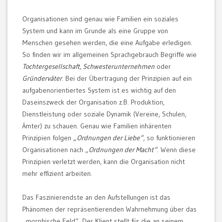
Organisationen sind genau wie Familien ein soziales
System und
kann im Grunde als eine Gruppe von
Menschen gesehen werden, die eine Aufgabe erledigen.
So finden wir im allgemeinen Sprachgebrauch Begriffe wie
Tochtergesellschaft,
Schwesterunternehmen
oder
Gründerväter
. Bei der Übertragung der Prinzipien auf ein
aufgabenorientiertes System ist es wichtig auf den
Daseinszweck der Organisation z.B. Produktion,
Dienstleistung oder soziale Dynamik (Vereine, Schulen,
Ämter) zu schauen. Genau wie Familien inhärenten
Prinzipien folgen
„Ordnungen der Liebe“
, so funktionieren
Organisationen nach „
Ordnungen der Macht“
. Wenn diese
Prinzipien verletzt werden, kann die Organisation nicht
mehr effizient arbeiten.
Das Faszinierendste an den Aufstellungen ist das
Phänomen der repräsentierenden Wahrnehmung über das
„morphische Feld“. Der Klient stellt für die an seinem