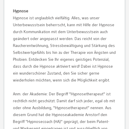
Hypnose
Hypnose ist unglaublich vielfältig. Alles, was unser
Unterbewusstsein beherrscht, kann mit Hilfe der Hypnose
durch Kommunikation mit dem Unterbewusstsein auch
geändert oder angepasst werden. Das reicht von der
Raucherentwöhnung, Stressbewältigung und Stärkung des
Selbstwertgefühls bis hin zu der Therapie von Ängsten und
Phobien. Entdecken Sie Ihr eigenes geistiges Potenzial,
dass durch die Hypnose aktiviert wird! Dabei ist Hypnose
ein wunderschöner Zustand, den Sie sicher gerne
wiederholen möchten, wenn sich die Möglichkeit ergibt.
Anm. der Akademie: Der Begriff "Hypnosetherapeut" ist
rechtlich nicht geschützt. Damit darf sich jeder, egal ob mit
oder ohne Ausbildung, "Hypnosetherapeut" nennen. Aus
diesem Grund hat die Hypnoseakademie Arnstorf den
Begriff "Hypnosecoach (HA)" geprägt, der beim Patent-
und Markenamt eingetragen ist und ausschließlich von