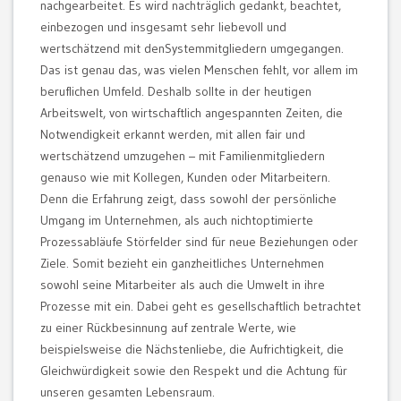
nachgearbeitet. Es wird nachträglich gedankt, beachtet,
einbezogen und insgesamt sehr liebevoll und
wertschätzend mit denSystemmitgliedern umgegangen.
Das ist genau das, was vielen Menschen fehlt, vor allem im
beruflichen Umfeld. Deshalb sollte in der heutigen
Arbeitswelt, von wirtschaftlich angespannten Zeiten, die
Notwendigkeit erkannt werden, mit allen fair und
wertschätzend umzugehen – mit Familienmitgliedern
genauso wie mit Kollegen, Kunden oder Mitarbeitern.
Denn die Erfahrung zeigt, dass sowohl der persönliche
Umgang im Unternehmen, als auch nichtoptimierte
Prozessabläufe Störfelder sind für neue Beziehungen oder
Ziele. Somit bezieht ein ganzheitliches Unternehmen
sowohl seine Mitarbeiter als auch die Umwelt in ihre
Prozesse mit ein. Dabei geht es gesellschaftlich betrachtet
zu einer Rückbesinnung auf zentrale Werte, wie
beispielsweise die Nächstenliebe, die Aufrichtigkeit, die
Gleichwürdigkeit sowie den Respekt und die Achtung für
unseren gesamten Lebensraum.